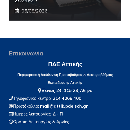
2026-27
05/08/2026
Επικοινωνία
ΠΔΕ Αττικής
Περιφερειακή Διεύθυνση Πρωτοβάθμιας & Δευτεροβάθμιας
Εκπαίδευσης Αττικής
Ξενίας 24
,
115 28
, Αθήνα
Τηλεφωνικό κέντρο:
214 4068 400
Πρωτόκολλο:
mail@attik.pde.sch.gr
Ημέρες λειτουργίας: Δ - Π
Ωράριο Λειτουργίας
& Αργίες