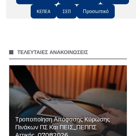
Προσωπικό
ΚΕΠΕΑ
ΣΕΠ
ΤΕΛΕΥΤΑΙΕΣ ΑΝΑΚΟΙΝΩΣΕΙΣ
Τροποποίηση Απόφασης Κύρωσης
Πινάκων ΠΣ Και ΠΕΙΣ_ΠΕΠΠΣ
Αττικής_07082026