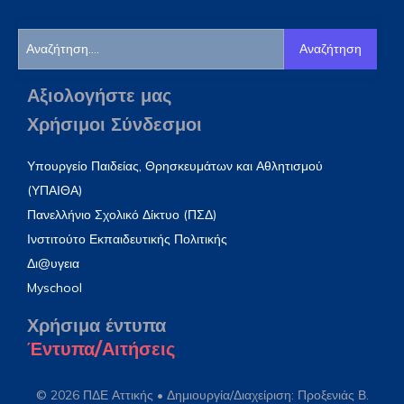
Αναζήτηση
Αξιολογήστε μας
Χρήσιμοι Σύνδεσμοι
Υπουργείο Παιδείας, Θρησκευμάτων και Αθλητισμού
(ΥΠΑΙΘΑ)
Πανελλήνιο Σχολικό Δίκτυο (ΠΣΔ)
Ινστιτούτο Εκπαιδευτικής Πολιτικής
Δι@υγεια
Myschool
Χρήσιμα έντυπα
Έντυπα/Αιτήσεις
© 2026 ΠΔΕ Αττικής • Δημιουργία/Διαχείριση: Προξενιάς Β.