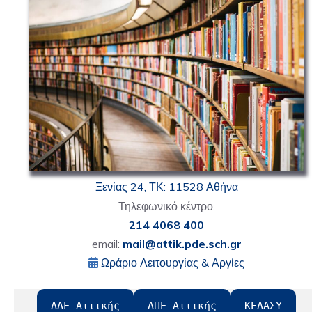
Ξενίας 24, ΤΚ: 11528 Αθήνα
Τηλεφωνικό κέντρο:
214 4068 400
email:
mail@attik.pde.sch.gr
Ωράριο Λειτουργίας & Αργίες
ΔΔΕ Αττικής
ΔΠΕ Αττικής
ΚΕΔΑΣΥ