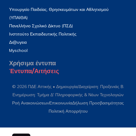
Υπουργείο Παιδείας, Θρησκευμάτων και Αθλητισμού
(ΥΠΑΙΘΑ)
Πανελλήνιο Σχολικό Δίκτυο (ΠΣΔ)
Ινστιτούτο Εκπαιδευτικής Πολιτικής
Δι@υγεια
Myschool
Χρήσιμα έντυπα
Έντυπα/Αιτήσεις
© 2026 ΠΔΕ Αττικής • Δημιουργία/Διαχείριση: Προξενιάς Β.
Ενημέρωση: Τμήμα Δ' Πληροφορικής & Νέων Τεχνολογιών
Ροή Ανακοινώσεων
Επικοινωνία
Δήλωση Προσβασιμότητας
Πολιτική Απορρήτου