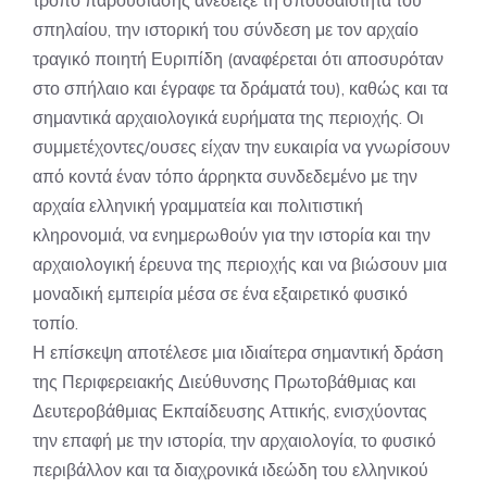
τρόπο παρουσίασης ανέδειξε τη σπουδαιότητα του
σπηλαίου, την ιστορική του σύνδεση με τον αρχαίο
τραγικό ποιητή Ευριπίδη (αναφέρεται ότι αποσυρόταν
στο σπήλαιο και έγραφε τα δράματά του), καθώς και τα
σημαντικά αρχαιολογικά ευρήματα της περιοχής. Οι
συμμετέχοντες/ουσες είχαν την ευκαιρία να γνωρίσουν
από κοντά έναν τόπο άρρηκτα συνδεδεμένο με την
αρχαία ελληνική γραμματεία και πολιτιστική
κληρονομιά, να ενημερωθούν για την ιστορία και την
αρχαιολογική έρευνα της περιοχής και να βιώσουν μια
μοναδική εμπειρία μέσα σε ένα εξαιρετικό φυσικό
τοπίο.
Η επίσκεψη αποτέλεσε μια ιδιαίτερα σημαντική δράση
της Περιφερειακής Διεύθυνσης Πρωτοβάθμιας και
Δευτεροβάθμιας Εκπαίδευσης Αττικής, ενισχύοντας
την επαφή με την ιστορία, την αρχαιολογία, το φυσικό
περιβάλλον και τα διαχρονικά ιδεώδη του ελληνικού