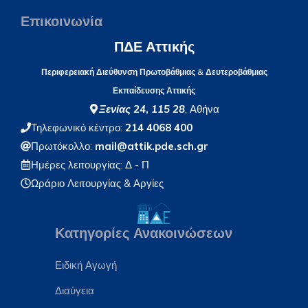
Επικοινωνία
ΠΔΕ Αττικής
Περιφερειακή Διεύθυνση Πρωτοβάθμιας & Δευτεροβάθμιας
Εκπαίδευσης Αττικής
Ξενίας 24
,
115 28
, Αθήνα
Τηλεφωνικό κέντρο:
214 4068 400
Πρωτόκολλο:
mail@attik.pde.sch.gr
Ημέρες λειτουργίας: Δ - Π
Ωράριο Λειτουργίας
& Αργίες
Κατηγορίες Ανακοινώσεων
Ειδική Αγωγή
Διαύγεια