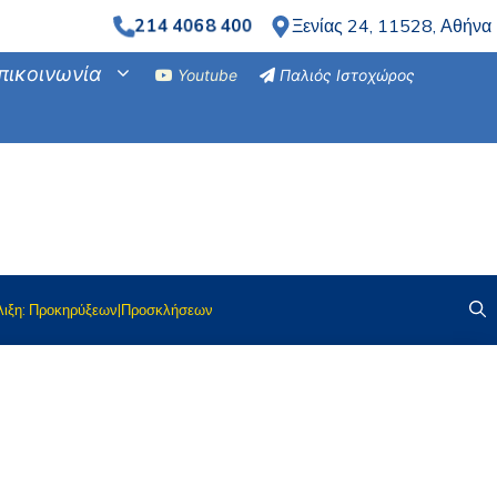
Ξενίας 24, 11528, Αθήνα
214 4068 400
πικοινωνία
Youtube
Παλιός Ιστοχώρος
λιξη: Προκηρύξεων|Προσκλήσεων