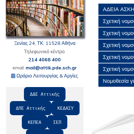
ΑΔΕΙΑ ΑΣΚΗ
Σχετική νομο
Σχετική νομο
Ξενίας 24, ΤΚ: 11528 Αθήνα
Σχετική νομο
Τηλεφωνικό κέντρο:
Σχετική νομ
214 4068 400
email:
mail@attik.pde.sch.gr
Σχετική νομο
Ωράριο Λειτουργίας & Αργίες
Νομοθεσία γ
ΔΔΕ Αττικής
ΔΠΕ Αττικής
ΚΕΔΑΣΥ
ΚΕΠΕΑ
ΣΕΠ