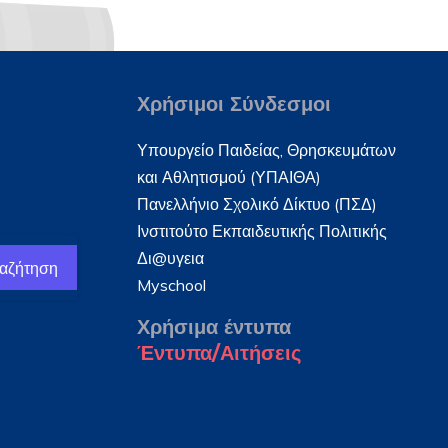
Χρήσιμοι Σύνδεσμοι
Υπουργείο Παιδείας, Θρησκευμάτων
και Αθλητισμού (ΥΠΑΙΘΑ)
Πανελλήνιο Σχολικό Δίκτυο (ΠΣΔ)
Ινστιτούτο Εκπαιδευτικής Πολιτικής
Δι@υγεια
αζήτηση
Myschool
Χρήσιμα έντυπα
Έντυπα/Αιτήσεις