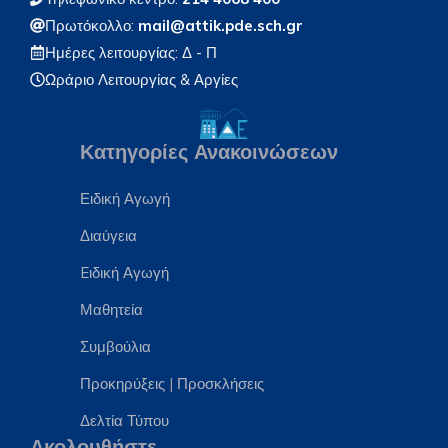
Πρωτόκολλο:
mail@attik.pde.sch.gr
Ημέρες λειτουργίας: Δ - Π
Ωράριο Λειτουργίας
& Αργίες
Κατηγορίες Ανακοινώσεων
Ειδική Αγωγή
Διαύγεια
Eιδική Αγωγή
Μαθητεία
Συμβούλια
Προκηρύξεις
|
Προσκλήσεις
Δελτία Τύπου
Ακολουθήστε