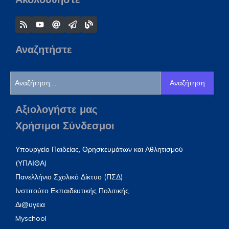
Αναζητήστε
Αναζήτηση
Αξιολογήστε μας
Χρήσιμοι Σύνδεσμοι
Υπουργείο Παιδείας, Θρησκευμάτων και Αθλητισμού
(ΥΠΑΙΘΑ)
Πανελλήνιο Σχολικό Δίκτυο (ΠΣΔ)
Ινστιτούτο Εκπαιδευτικής Πολιτικής
Δι@υγεια
Myschool