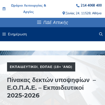
Μετάβαση
Ωράριο Λειτουργίας &
214 4068 400
σε
Αργίες
Ξενίας 24, 11528, Αθήνα
περιεχόμενο
ΠΔΕ Αττικής
Ενημέρωση
ΕΚΠΑΙΔΕΥΤΙΚΟΊ
,
ΕΟΠΑΕ (18+ 'ΑΝΩ)
Πίνακας δεκτών υποψηφίων –
Ε.Ο.Π.Α.Ε. – Εκπαιδευτικοί
2025-2026