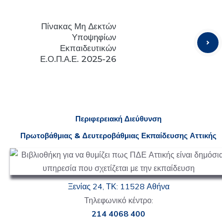
Πίνακας Μη Δεκτών
Υποψηφίων
Εκπαιδευτικών
Ε.Ο.Π.Α.Ε. 2025-26
Π
εριφερειακή
Δ
ιεύθυνση
Πρωτοβάθμιας & Δευτεροβάθμιας
Ε
κπαίδευσης Αττικής
Ξενίας 24, ΤΚ: 11528 Αθήνα
Τηλεφωνικό κέντρο:
214 4068 400