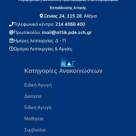
Εκπαίδευσης Αττικής
Ξενίας 24
,
115 28
, Αθήνα
Τηλεφωνικό κέντρο:
214 4068 400
Πρωτόκολλο:
mail@attik.pde.sch.gr
Ημέρες λειτουργίας: Δ - Π
Ωράριο Λειτουργίας
& Αργίες
Κατηγορίες Ανακοινώσεων
Ειδική Αγωγή
Διαύγεια
Eιδική Αγωγή
Μαθητεία
Συμβούλια