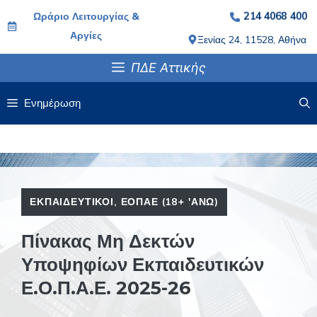
Μετάβαση
Ωράριο Λειτουργίας &
214 4068 400
σε
Αργίες
Ξενίας 24, 11528, Αθήνα
περιεχόμενο
ΠΔΕ Αττικής
Ενημέρωση
ΕΚΠΑΙΔΕΥΤΙΚΟΊ
,
ΕΟΠΑΕ (18+ 'ΑΝΩ)
Πίνακας Μη Δεκτών
Υποψηφίων Εκπαιδευτικών
Ε.Ο.Π.Α.Ε. 2025-26