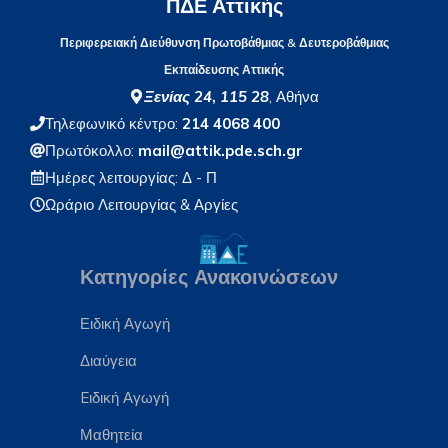
ΠΔΕ Αττικής
Περιφερειακή Διεύθυνση Πρωτοβάθμιας & Δευτεροβάθμιας
Εκπαίδευσης Αττικής
Ξενίας 24
,
115 28
, Αθήνα
Τηλεφωνικό κέντρο:
214 4068 400
Πρωτόκολλο:
mail@attik.pde.sch.gr
Ημέρες λειτουργίας: Δ - Π
Ωράριο Λειτουργίας
& Αργίες
Κατηγορίες Ανακοινώσεων
Ειδική Αγωγή
Διαύγεια
Eιδική Αγωγή
Μαθητεία