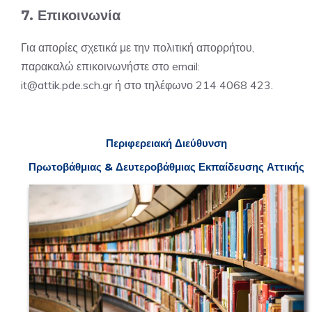
7. Επικοινωνία
Για απορίες σχετικά με την πολιτική απορρήτου,
παρακαλώ επικοινωνήστε στο email:
it@attik.pde.sch.gr ή στο τηλέφωνο
214 4068 423
.
Π
εριφερειακή
Δ
ιεύθυνση
Πρωτοβάθμιας & Δευτεροβάθμιας
Ε
κπαίδευσης Αττικής