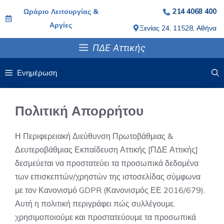
Μετάβαση
Ωράριο Λειτουργίας &
214 4068 400
σε
Αργίες
Ξενίας 24, 11528, Αθήνα
περιεχόμενο
ΠΔΕ Αττικής
Ενημέρωση
Πολιτική Απορρήτου
Η Περιφερειακή Διεύθυνση Πρωτοβάθμιας &
Δευτεροβάθμιας Εκπαίδευση Αττικής [ΠΔΕ Αττικής]
δεσμεύεται να προστατεύει τα προσωπικά δεδομένα
των επισκεπτών/χρηστών της ιστοσελίδας σύμφωνα
με τον Κανονισμό GDPR (Κανονισμός ΕΕ 2016/679).
Αυτή η πολιτική περιγράφει πώς συλλέγουμε,
χρησιμοποιούμε και προστατεύουμε τα προσωπικά