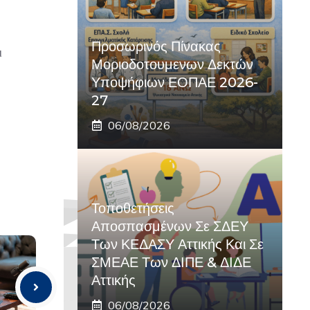
Προσωρινός Πίνακας
ι
Μοριοδοτουμενων Δεκτών
Υποψήφιων ΕΟΠΑΕ 2026-
27
06/08/2026
Τοποθετήσεις
Αποσπασμένων Σε ΣΔΕΥ
Των ΚΕΔΑΣΥ Αττικής Και Σε
ΣΜΕΑΕ Των ΔΙΠΕ & ΔΙΔΕ
Αττικής
06/08/2026