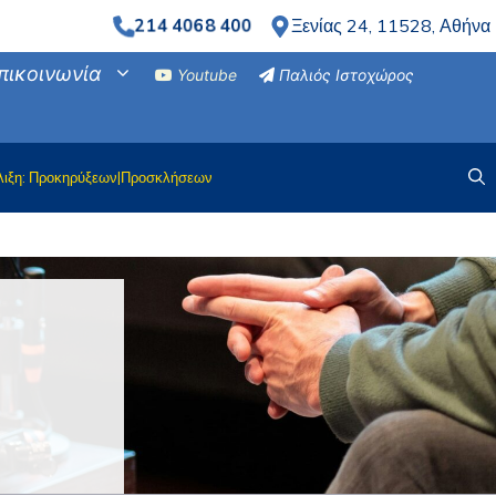
214 4068 400
Ξενίας 24, 11528, Αθήνα
πικοινωνία
Youtube
Παλιός Ιστοχώρος
λιξη: Προκηρύξεων|Προσκλήσεων