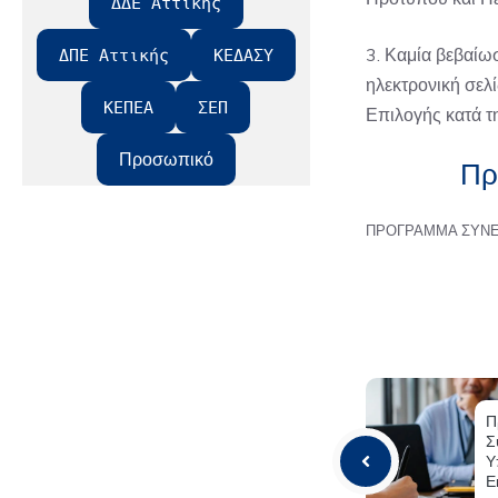
ΔΔΕ Αττικής
3. Καμία βεβαίω
ΔΠΕ Αττικής
ΚΕΔΑΣΥ
ηλεκτρονική σελί
ΚΕΠΕΑ
ΣΕΠ
Επιλογής κατά τη
Προσωπικό
Πρ
ΠΡΟΓΡΑΜΜΑ ΣΥΝΕ
Π
Σ
Υ
Ε