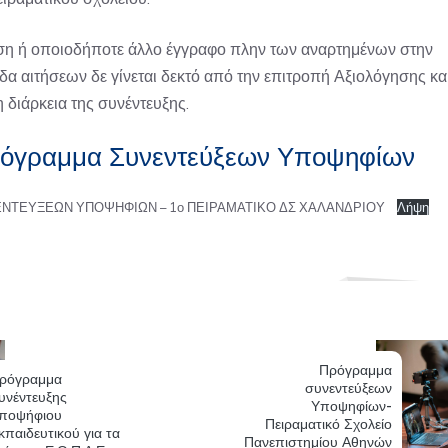
ση ή οποιοδήποτε άλλο έγγραφο πλην των αναρτημένων στην
δα αιτήσεων δε γίνεται δεκτό από την επιτροπή Αξιολόγησης κα
 διάρκεια της συνέντευξης.
όγραμμα Συνεντεύξεων Υποψηφίων
ΝΤΕΥΞΕΩΝ ΥΠΟΨΗΦΙΩΝ – 1ο ΠΕΙΡΑΜΑΤΙΚΟ ΔΣ ΧΑΛΑΝΔΡΙΟΥ
Λήψη
Πρόγραμμα
ρόγραμμα
συνεντεύξεων
υνέντευξης
Υποψηφίων-
ποψήφιου
Πειραματικό Σχολείο
κπαιδευτικού για τα
Πανεπιστημίου Αθηνών