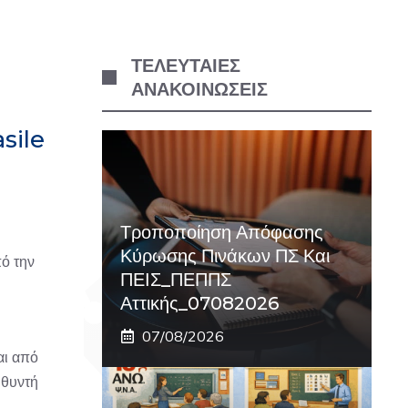
ΤΕΛΕΥΤΑΙΕΣ
ΑΝΑΚΟΙΝΩΣΕΙΣ
sile
Τροποποίηση Απόφασης
Κύρωσης Πινάκων ΠΣ Και
πό την
ΠΕΙΣ_ΠΕΠΠΣ
Αττικής_07082026
07/08/2026
αι από
υθυντή