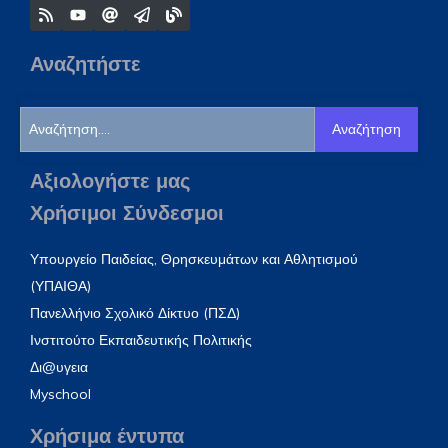
Αναζητήστε
Αναζήτηση
Αξιολογήστε μας
Χρήσιμοι Σύνδεσμοι
Υπουργείο Παιδείας, Θρησκευμάτων και Αθλητισμού
(ΥΠΑΙΘΑ)
Πανελλήνιο Σχολικό Δίκτυο (ΠΣΔ)
Ινστιτούτο Εκπαιδευτικής Πολιτικής
Δι@υγεια
Myschool
Χρήσιμα έντυπα