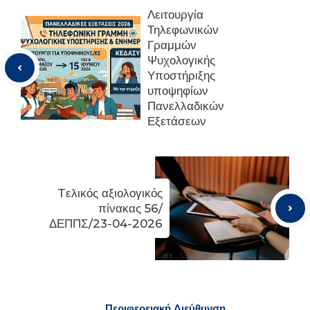
Λειτουργία
Τηλεφωνικών
Γραμμών
Ψυχολογικής
Υποστήριξης
υποψηφίων
Πανελλαδικών
Εξετάσεων
Tελικός αξιολογικός
πίνακας 56/
ΔΕΠΠΣ/23-04-2026
Π
εριφερειακή
Δ
ιεύθυνση