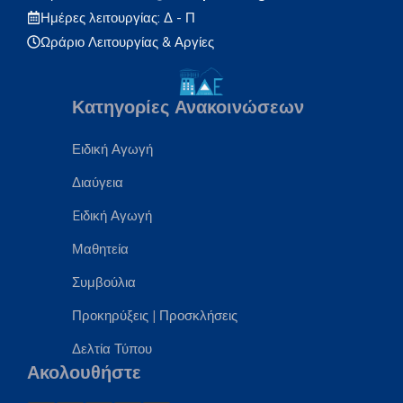
Ημέρες λειτουργίας: Δ - Π
Ωράριο Λειτουργίας
& Αργίες
Κατηγορίες Ανακοινώσεων
Ειδική Αγωγή
Διαύγεια
Eιδική Αγωγή
Μαθητεία
Συμβούλια
Προκηρύξεις
|
Προσκλήσεις
Δελτία Τύπου
Ακολουθήστε