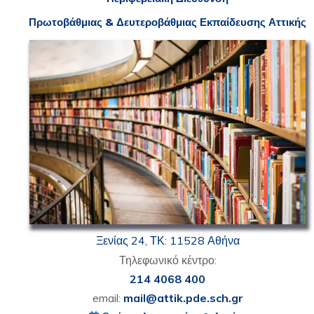
Πρωτοβάθμιας & Δευτεροβάθμιας
Ε
κπαίδευσης Αττικής
Ξενίας 24, ΤΚ: 11528 Αθήνα
Τηλεφωνικό κέντρο:
214 4068 400
email:
mail@attik.pde.sch.gr