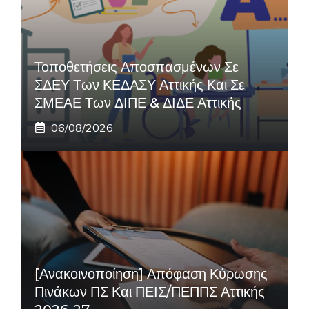
Τοποθετήσεις Αποσπασμένων Σε
ΣΔΕΥ Των ΚΕΔΑΣΥ Αττικής Και Σε
ΣΜΕΑΕ Των ΔΙΠΕ & ΔΙΔΕ Αττικής
06/08/2026
[Ανακοινοποίηση] Απόφαση Κύρωσης
Πινάκων ΠΣ Και ΠΕΙΣ/ΠΕΠΠΣ Αττικής