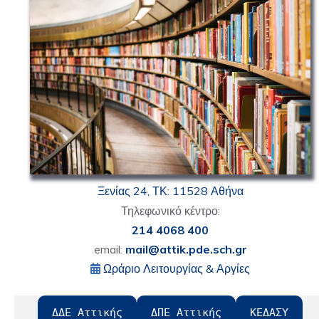
Ξενίας 24, ΤΚ: 11528 Αθήνα
Τηλεφωνικό κέντρο:
214 4068 400
email:
mail@attik.pde.sch.gr
Ωράριο Λειτουργίας & Αργίες
ΔΔΕ Αττικής
ΔΠΕ Αττικής
ΚΕΔΑΣΥ