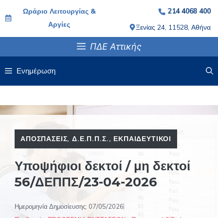
Μετάβαση
Ωράριο Λειτουργίας &
214 4068 400
σε
Αργίες
Ξενίας 24, 11528, Αθήνα
περιεχόμενο
ΠΔΕ Αττικής
Ενημέρωση
ΑΠΟΣΠΆΣΕΙΣ
,
Δ.Ε.Π.Π.Σ.
,
ΕΚΠΑΙΔΕΥΤΙΚΟΊ
Υποψήφιοι δεκτοί / μη δεκτοί
56/ΔΕΠΠΣ/23-04-2026
Ημερομηνία Δημοσίευσης:
07/05/2026