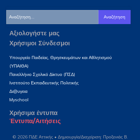
Αναζήτηση
Αξιολογήστε μας
Χρήσιμοι Σύνδεσμοι
Υπουργείο Παιδείας, Θρησκευμάτων και Αθλητισμού
(ΥΠΑΙΘΑ)
Πανελλήνιο Σχολικό Δίκτυο (ΠΣΔ)
Ινστιτούτο Εκπαιδευτικής Πολιτικής
Δι@υγεια
Myschool
Χρήσιμα έντυπα
Έντυπα/Αιτήσεις
© 2026 ΠΔΕ Αττικής • Δημιουργία/Διαχείριση: Προξενιάς Β.