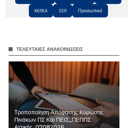
Προσωπικό
ΚΕΠΕΑ
ΣΕΠ
ΤΕΛΕΥΤΑΙΕΣ ΑΝΑΚΟΙΝΩΣΕΙΣ
Τροποποίηση Απόφασης Κύρωσης
Πινάκων ΠΣ Και ΠΕΙΣ_ΠΕΠΠΣ
Αττικής_07082026