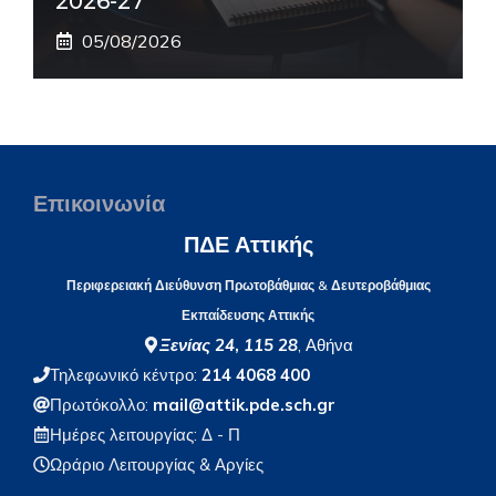
2026-27
05/08/2026
Επικοινωνία
ΠΔΕ Αττικής
Περιφερειακή Διεύθυνση Πρωτοβάθμιας & Δευτεροβάθμιας
Εκπαίδευσης Αττικής
Ξενίας 24
,
115 28
, Αθήνα
Τηλεφωνικό κέντρο:
214 4068 400
Πρωτόκολλο:
mail@attik.pde.sch.gr
Ημέρες λειτουργίας: Δ - Π
Ωράριο Λειτουργίας
& Αργίες