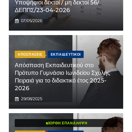
Υποψήφιοι δεκτοί / μη δεκτοί 56/
ΔΕΠΠΣ/23-04-2026
07/05/2026
ΑΠΟΣΠΆΣΕΙΣ
,
ΕΚΠΑΙΔΕΥΤΙΚΟΊ
Απόσπαση Εκπαιδευτικού στο
Πρότυπο Γυμνάσιο Ιωνιδείου Σχολής
Πειραιά για το διδακτικό έτος 2025-
2026
29/08/2025
ΟΡΘΉ ΕΠΑΝΆΛΗΨΗ