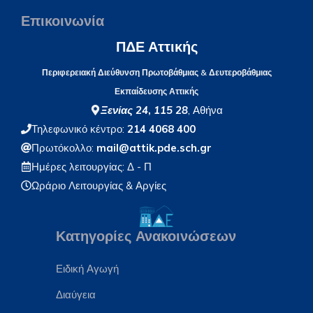
Επικοινωνία
ΠΔΕ Αττικής
Περιφερειακή Διεύθυνση Πρωτοβάθμιας & Δευτεροβάθμιας
Εκπαίδευσης Αττικής
Ξενίας 24
,
115 28
, Αθήνα
Τηλεφωνικό κέντρο:
214 4068 400
Πρωτόκολλο:
mail@attik.pde.sch.gr
Ημέρες λειτουργίας: Δ - Π
Ωράριο Λειτουργίας
& Αργίες
Κατηγορίες Ανακοινώσεων
Ειδική Αγωγή
Διαύγεια