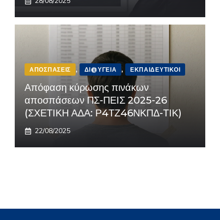
28/08/2025
ΑΠΟΣΠΆΣΕΙΣ
,
ΔΙ@ΎΓΕΙΑ
,
ΕΚΠΑΙΔΕΥΤΙΚΟΊ
Απόφαση κύρωσης πινάκων
αποσπάσεων ΠΣ-ΠΕΙΣ 2025-26
(ΣΧΕΤΙΚΗ ΑΔΑ: Ρ4ΤΖ46ΝΚΠΔ-ΤΙΚ)
22/08/2025