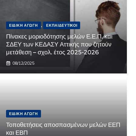
ΕΙΔΙΚΉ ΑΓΩΓΉ
,
ΕΚΠΑΙΔΕΥΤΙΚΟΊ
Πίνακες μοριοδότησης μελών Ε.Ε.Π. και
ΣΔΕΥ των ΚΕΔΑΣΥ Αττικής που ζητούν
μετάθεση – σχολ. έτος 2025-2026
08/12/2025
ΕΙΔΙΚΉ ΑΓΩΓΉ
Τοποθετήσεις αποσπασμένων μελών ΕΕΠ
και ΕΒΠ