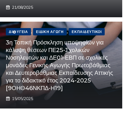
21/08/2025
ΔΙ@ΎΓΕΙΑ
,
ΕΙΔΙΚΉ ΑΓΩΓΉ
,
ΕΚΠΑΙΔΕΥΤΙΚΟΊ
3η Τοπική Πρόσκληση υποψηφίων για
κάλυψη θέσεων ΠΕ25-Σχολικών
Νοσηλευτών και ΔΕ01-ΕΒΠ σε σχολικές
μονάδες Γενικής Αγωγής Πρωτοβάθμιας
και Δευτεροβάθμιας Εκπαίδευσης Αττικής
για το διδακτικό έτος 2024-2025
[9ΟΗΘ46ΝΚΠΔ-Η19]
15/05/2025