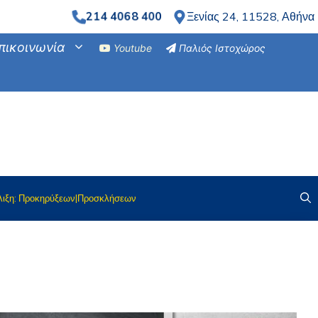
Ξενίας 24, 11528, Αθήνα
214 4068 400
πικοινωνία
Youtube
Παλιός Ιστοχώρος
λιξη: Προκηρύξεων|Προσκλήσεων