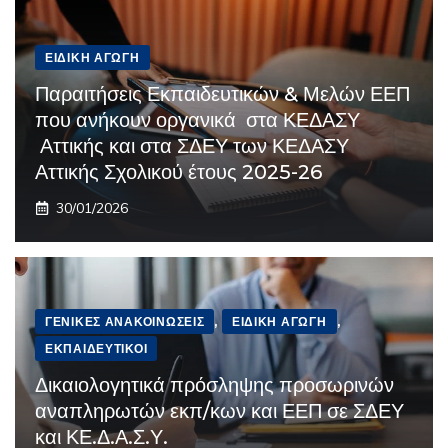
ΕΙΔΙΚΉ ΑΓΩΓΉ
Παραιτήσεις Εκπαιδευτικών & Μελών ΕΕΠ
που ανήκουν οργανικά στα ΚΕΔΑΣΥ
Αττικής και στα ΣΔΕΥ των ΚΕΔΑΣΥ
Αττικής Σχολικού έτους 2025-26
30/01/2026
ΓΕΝΙΚΈΣ ΑΝΑΚΟΙΝΏΣΕΙΣ
,
ΕΙΔΙΚΉ ΑΓΩΓΉ
,
ΕΚΠΑΙΔΕΥΤΙΚΟΊ
Δικαιολογητικά πρόσληψης προσωρινών
αναπληρωτών εκπ/κων και ΕΕΠ σε ΣΔΕΥ
και ΚΕ.Δ.Α.Σ.Υ.