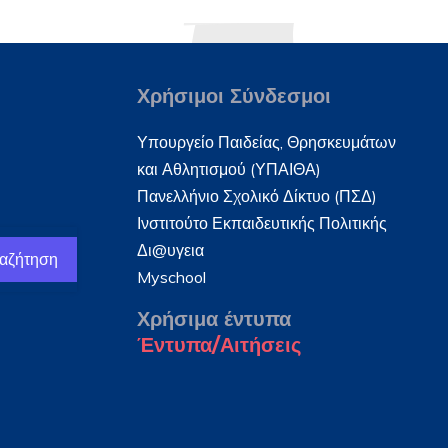
Χρήσιμοι Σύνδεσμοι
Υπουργείο Παιδείας, Θρησκευμάτων
και Αθλητισμού (ΥΠΑΙΘΑ)
Πανελλήνιο Σχολικό Δίκτυο (ΠΣΔ)
Ινστιτούτο Εκπαιδευτικής Πολιτικής
Δι@υγεια
αζήτηση
Myschool
Χρήσιμα έντυπα
Έντυπα/Αιτήσεις