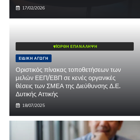
17/02/2026
ΟΡΘΉ ΕΠΑΝΆΛΗΨΗ
ΕΙΔΙΚΉ ΑΓΩΓΉ
Οριστικός πίνακας τοποθετήσεων των
μελών ΕΕΠ/ΕΒΠ σε κενές οργανικές
θέσεις των ΣΜΕΑ της Διεύθυνσης Δ.Ε.
Δυτικής Αττικής
18/07/2025