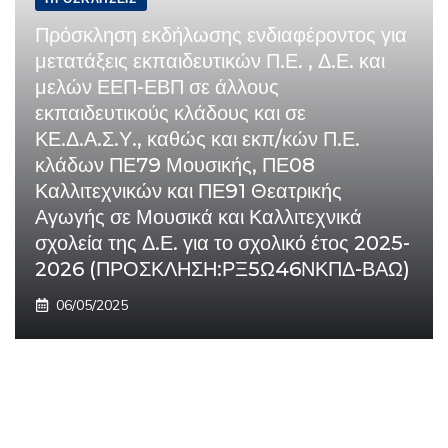
Πρόσκληση εκδήλωσης ενδιαφέροντος για
μετατάξεις εκπαιδευτικών Π.Ε. , Δ.Ε. και
μελών ΕΕΠ-ΕΒΠ σε άλλους
εκπαιδευτικούς κλάδους και σε
ΚΕ.Δ.Α.Σ.Υ., καθώς και εκπ/κών Π.Ε.
κλάδων ΠΕ79 Μουσικής, ΠΕ08
Καλλιτεχνικών και ΠΕ91 Θεατρικής
Αγωγής σε Μουσικά και Καλλιτεχνικά
σχολεία της Δ.Ε. για το σχολικό έτος 2025-
2026 (ΠΡΟΣΚΛΗΣΗ:ΡΞ5Ω46ΝΚΠΔ-ΒΑΩ)
06/05/2025