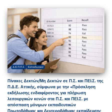
Δ.Ε.Π.Π.Σ.
Εκπαιδευτικοί
Πίνακες Δεκτών/Μη Δεκτών σε Π.Σ. και ΠΕΙ.Σ. της
Π.Δ.Ε. Αττικής, σύμφωνα με την «Πρόσκληση
εκδήλωσης ενδιαφέροντος για πλήρωση
λειτουργικών κενών στα Π.Σ. και ΠΕΙ.Σ. με
απόσπαση μόνιμων εκπαιδευτικών
Πρωτοβάθμιας και Δευτεροβάθμιας εκπαίδευσης