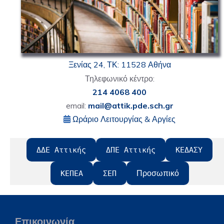
Ξενίας 24, ΤΚ: 11528 Αθήνα
Τηλεφωνικό κέντρο:
214 4068 400
email:
mail@attik.pde.sch.gr
Ωράριο Λειτουργίας & Αργίες
ΔΔΕ Αττικής
ΔΠΕ Αττικής
ΚΕΔΑΣΥ
Προσωπικό
ΚΕΠΕΑ
ΣΕΠ
Επικοινωνία