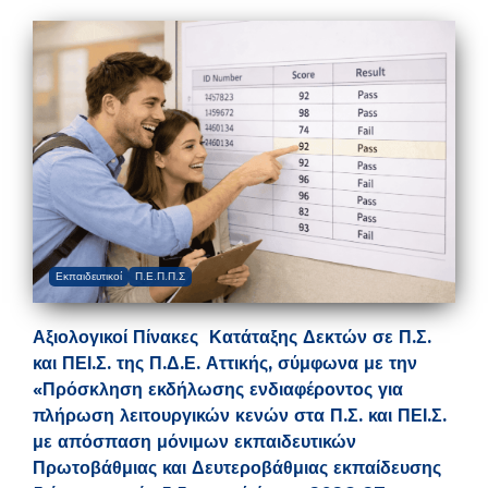
Εκπαιδευτικοί
Π.Ε.Π.Π.Σ
Αξιολογικοί Πίνακες Κατάταξης Δεκτών σε Π.Σ.
και ΠΕΙ.Σ. της Π.Δ.Ε. Αττικής, σύμφωνα με την
«Πρόσκληση εκδήλωσης ενδιαφέροντος για
πλήρωση λειτουργικών κενών στα Π.Σ. και ΠΕΙ.Σ.
με απόσπαση μόνιμων εκπαιδευτικών
Πρωτοβάθμιας και Δευτεροβάθμιας εκπαίδευσης