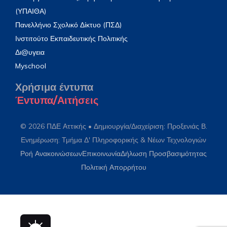
(ΥΠΑΙΘΑ)
Πανελλήνιο Σχολικό Δίκτυο (ΠΣΔ)
Ινστιτούτο Εκπαιδευτικής Πολιτικής
Δι@υγεια
Myschool
Χρήσιμα έντυπα
Έντυπα/Αιτήσεις
© 2026 ΠΔΕ Αττικής • Δημιουργία/Διαχείριση: Προξενιάς Β.
Ενημέρωση: Τμήμα Δ' Πληροφορικής & Νέων Τεχνολογιών
Ροή Ανακοινώσεων
Επικοινωνία
Δήλωση Προσβασιμότητας
Πολιτική Απορρήτου