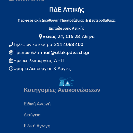
ΠΔΕ Αττικής
Περιφερειακή Διεύθυνση Πρωτοβάθμιας & Δευτεροβάθμιας
Εκπαίδευσης Αττικής
Ξενίας 24
,
115 28
, Αθήνα
Τηλεφωνικό κέντρο:
214 4068 400
Πρωτόκολλο:
mail@attik.pde.sch.gr
Ημέρες λειτουργίας: Δ - Π
Ωράριο Λειτουργίας
& Αργίες
Κατηγορίες Ανακοινώσεων
Ειδική Αγωγή
Διαύγεια
Eιδική Αγωγή