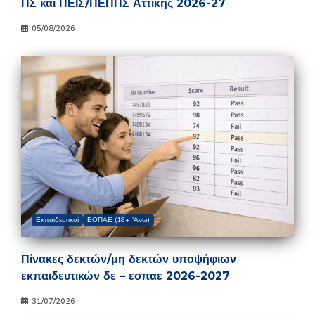
ΠΣ και ΠΕΙΣ/ΠΕΠΠΣ Αττικής 2026-27
05/08/2026
Εκπαιδευτικοί
ΕΟΠΑΕ (18+ 'Ανω)
Πίνακες δεκτών/μη δεκτών υποψήφιων
εκπαιδευτικών δε – εοπαε 2026-2027
31/07/2026