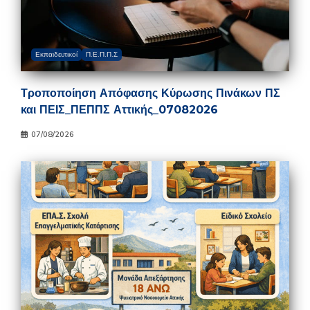
Εκπαιδευτικοί
Π.Ε.Π.Π.Σ
Τροποποίηση Απόφασης Κύρωσης Πινάκων ΠΣ
και ΠΕΙΣ_ΠΕΠΠΣ Αττικής_07082026
07/08/2026