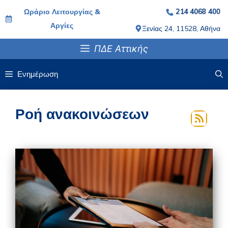
Μετάβαση
Ωράριο Λειτουργίας &
214 4068 400
σε
Αργίες
Ξενίας 24, 11528, Αθήνα
περιεχόμενο
ΠΔΕ Αττικής
Ενημέρωση
Ροή ανακοινώσεων