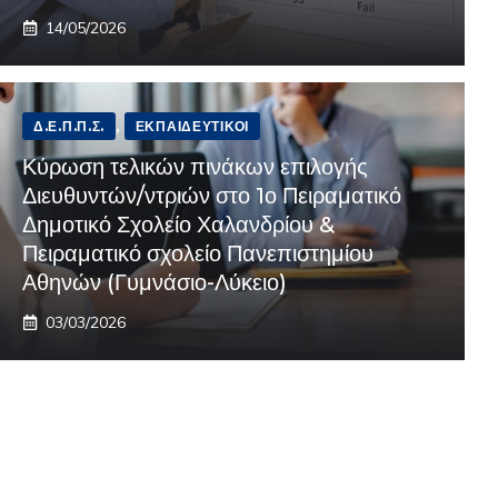
14/05/2026
Δ.Ε.Π.Π.Σ.
,
ΕΚΠΑΙΔΕΥΤΙΚΟΊ
Κύρωση τελικών πινάκων επιλογής
Διευθυντών/ντριών στο 1ο Πειραματικό
Δημοτικό Σχολείο Χαλανδρίου &
Πειραματικό σχολείο Πανεπιστημίου
Αθηνών (Γυμνάσιο-Λύκειο)
03/03/2026