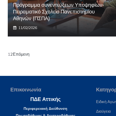
Πρόγραμμα συνεντεύξεων Υποψηφίων-
Πειραματικό Σχολείο Πανεπιστημίου
Αθηνών (ΠΣΠΑ)
11/02/2026
1
2
Επόμενη
Επικοινωνία
Κατηγο
ΠΔΕ Αττικής
Ειδική Αγω
Περιφερειακή Διεύθυνση
Διαύγεια
Πρωτοβάθμιας & Δευτεροβάθμιας