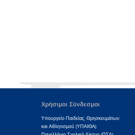
Χρήσιμοι Σύνδεσμοι
Υπουργείο Παιδείας, Θρησκευμάτων
και Αθλητισμού (ΥΠΑΙΘΑ)
Πανελλήνιο Σχολικό Δίκτυο (ΠΣΔ)