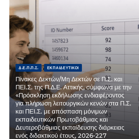
Δ.Ε.Π.Π.Σ.
,
ΕΚΠΑΙΔΕΥΤΙΚΟΊ
Πίνακες Δεκτών/Μη Δεκτών σε Π.Σ. και
ΠΕΙ.Σ. της Π.Δ.Ε. Αττικής, σύμφωνα με την
«Πρόσκληση εκδήλωσης ενδιαφέροντος
για πλήρωση λειτουργικών κενών στα Π.Σ.
και ΠΕΙ.Σ. με απόσπαση μόνιμων
εκπαιδευτικών Πρωτοβάθμιας και
Δευτεροβάθμιας εκπαίδευσης διάρκειας
ενός διδακτικού έτους, 2026-227