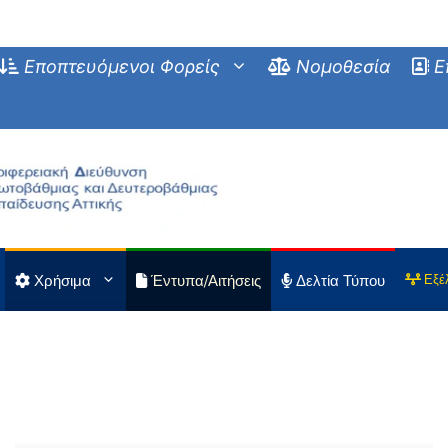
Εποπτευόμενοι Φορείς
Νομοθεσία
Ε
Χρήσιμα
Έντυπα/Αιτήσεις
Δελτία Τύπου
Εξέ