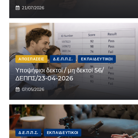
21/07/2026
ΑΠΟΣΠΆΣΕΙΣ
,
Δ.Ε.Π.Π.Σ.
,
ΕΚΠΑΙΔΕΥΤΙΚΟΊ
Υποψήφιοι δεκτοί / μη δεκτοί 56/
ΔΕΠΠΣ/23-04-2026
07/05/2026
Δ.Ε.Π.Π.Σ.
,
ΕΚΠΑΙΔΕΥΤΙΚΟΊ