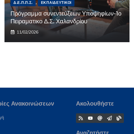
Δ.Ε.Π.Π.Σ.
,
ΕΚΠΑΙΔΕΥΤΙΚΟΊ
Πρόγραμμα συνεντεύξεων Υποψηφίων-1ο
Πειραματικο Δ.Σ. Χαλανδρίου
11/02/2026
ρίες Ανακοινώσεων
Ακολουθήστε
γή
Αναζητήστε