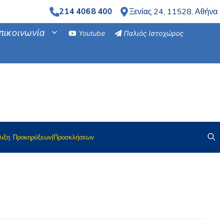
Ξενίας 24, 11528, Αθήνα
214 4068 400
πικοινωνία
Youtube
Παλιός Ιστοχώρος
λιξη: Προκηρύξεων|Προσκλήσεων